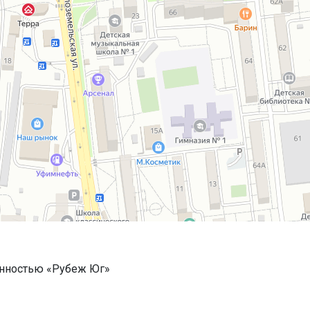
енностью «Рубеж Юг»